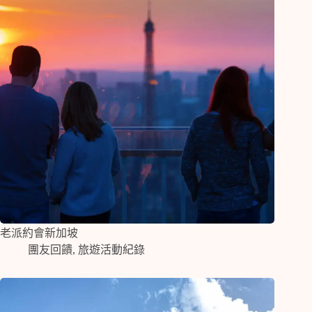
老派約會新加坡
團友回饋
,
旅遊活動紀錄