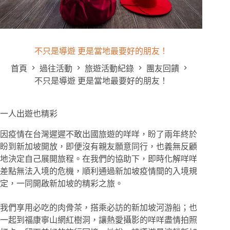
不只是導遊 更是當地最要好的朋友！
首頁
過往活動
旅遊活動紀錄
團友回饋
不只是導遊 更是當地最要好的朋友！
一人出遊也精彩
因疫情在台灣遲遲不敢出國旅遊的咩咩，盼了兩年終於
盼到新加坡開放，即便沒有親友願意同行，也義無反顧
地決定自己展開旅程。在我們的協助下，即時化解咩咩
差點無法入境的危機，順利通過新加坡疫情間的入境規
定，一同開啟新加坡的精彩之旅。
我們享用必吃的肉骨茶，搭乘必訪的新加坡河游船；也
一起到福康寧山網紅樹洞，讓熱愛攝影的咩咩盡情拍照