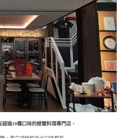
有超過10種口味的螃蟹料理專門店
。