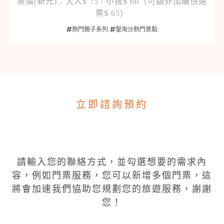
票價(新元)：大人$ 75 / 小孩$ 60（可額外加購快速
票$ 65）
熱門親子系列
聖淘沙熱門景點
立即諮詢預約
請輸入您的聯絡方式，並勾選想要的需求內
容，例如門票服務，您可以新增多個門票，這
將會加速我們協助您規劃您的旅遊服務，謝謝
您！