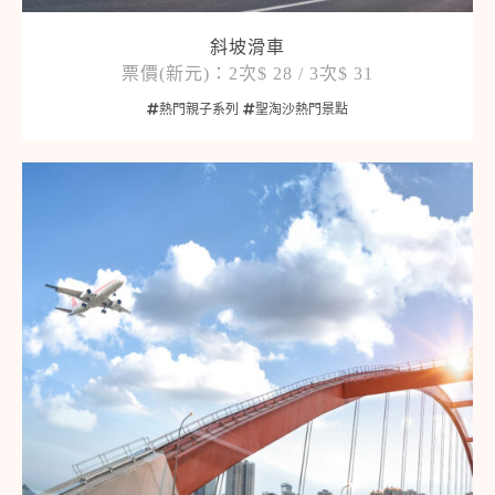
斜坡滑車
票價(新元)：2次$ 28 / 3次$ 31
熱門親子系列
聖淘沙熱門景點