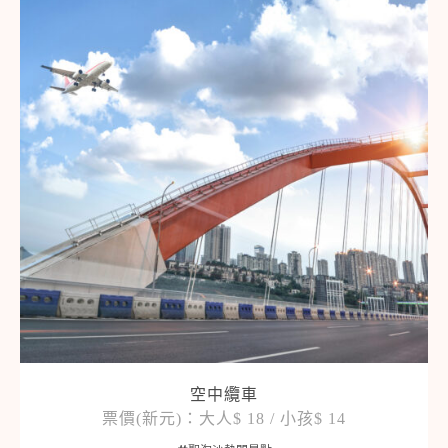
空中纜車
票價(新元)：大人$ 18 / 小孩$ 14