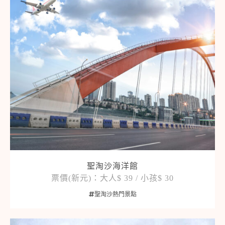
聖淘沙海洋館
票價(新元)：大人$ 39 / 小孩$ 30
聖淘沙熱門景點