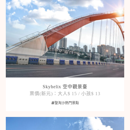
Skyhelix 空中觀景臺
票價(新元)：大人$ 15 / 小孩$ 13
聖淘沙熱門景點