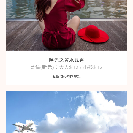
時光之翼水舞秀
票價(新元)：大人$ 12 / 小孩$ 12
聖淘沙熱門景點