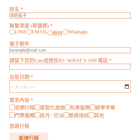
姓名
*
聯繫渠道 (單選題)
*
LINE
EMAIL
Whatsapp
微信
電子郵件
請留下您的Line或微信ID / WHAT’S APP 電話
*
出發日期
*
需求內容
*
官網行程
客製化旅遊
包車服務
遊學考察
門票服務
民丹 / 巴淡
樂高接送
其他
旅遊行程
新增行程