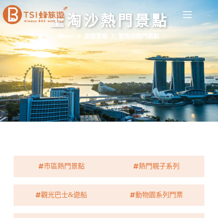
聖淘沙熱門景點
Home
旅遊票卷
聖淘沙熱門景點
市區熱門景點
熱門親子系列
觀光巴士&遊船
動物園系列門票